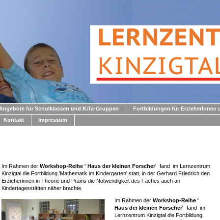
Angebote für Schulklassen und KiTa-Gruppen
Fortbildungen für ErzieherInnen 
Kontakt
Impressum
Im Rahmen der
Workshop-Reihe ' Haus der kleinen Forscher'
fand im Lernzentrum
Kinzigtal die Fortbildung 'Mathematik im Kindergarten' statt, in der Gerhard Friedrich den
Erzieherinnen in Theorie und Praxis die Notwendigkeit des Faches auch an
Kindertagesstätten näher brachte.
Im Rahmen der
Workshop-Reihe '
Haus der kleinen Forscher'
fand im
Lernzentrum Kinzigtal die Fortbildung