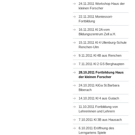
24.11.2011 Workshop Haus der
kleinen Forscher
22.11.2011 Montessori-
Fortbildung
16.11.2011 Kl 2A vom
Bildungszentrum Zell a.H.
15.11.2011 Kl 4 Ullenburg-Schule
Renchen-Ulm
9.11.2011 Kl 4B aus Renchen
7.11.2011 Kl 2 GS Berghaupten
28.10.2011 Fortbildung Haus
der kleinen Forscher
24.10.2011 KiGa St.Barbara
Biberach
14.10.2011 Kl 4 aus Gutach
11.10.2011 Fortbildung von
Lehrerinnen und Lehrern
7.10.2011 Kl 3B aus Hausach
6.10.2011 Eröffnung des
Lerngartens Spiele