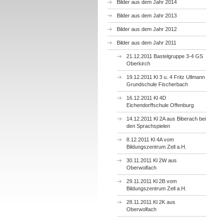
Bilder aus dem Jahr 2014
Bilder aus dem Jahr 2013
Bilder aus dem Jahr 2012
Bilder aus dem Jahr 2011
21.12.2011 Bastelgruppe 3-4 GS
Oberkirch
19.12.2011 Kl 3 u. 4 Fritz Ullmann
Grundschule Fischerbach
16.12.2011 Kl 4D
Eichendorffschule Offenburg
14.12.2011 Kl 2A aus Biberach bei
den Sprachspielen
8.12.2011 Kl 4A vom
Bildungszentrum Zell a.H.
30.11.2011 Kl 2W aus
Oberwolfach
29.11.2011 Kl 2B vom
Bildungszentrum Zell a.H.
28.11.2011 Kl 2K aus
Oberwolfach