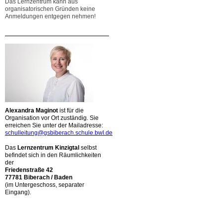
Das Lernzentrum kann aus
organisatorischen Gründen keine
Anmeldungen entgegen nehmen!
Alexandra Maginot
ist für die
Organisation vor Ort zuständig. Sie
erreichen Sie unter der Mailadresse:
schulleitung@gsbiberach.schule.bwl.de
Das
Lernzentrum Kinzigtal
selbst
befindet sich in den Räumlichkeiten
der
Friedenstraße 42
77781 Biberach / Baden
(im Untergeschoss, separater
Eingang).