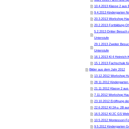
10.4.2013 Klasse 2 aus 
9.4.2013 Kindergarten N
20.3.2013 Workshop Hau
20.2.2013 Fortbildung O
5.2.2013 Dritter Besuch
Unterstufe
29.1.2013 Zweiter Besu
Unterstufe
16.1.2013 Kl 4 Heinrich
15.1.2013 Fachschule fü
Bilder aus dem Jahr 2012
13.12.2012 Workshop Ha
28.11.2012 Kindergarten
21.11.2012 Klasse 2 aus
7.11.2012 Workshop Hau
23.10.2012 Eröffnung d
22.6.2012 Kl 2A u. 2B a
16.5.2012 Kl 2C GS Wel
10.5.2012 Montessori-Fo
9.5.2012 Kindergarten 