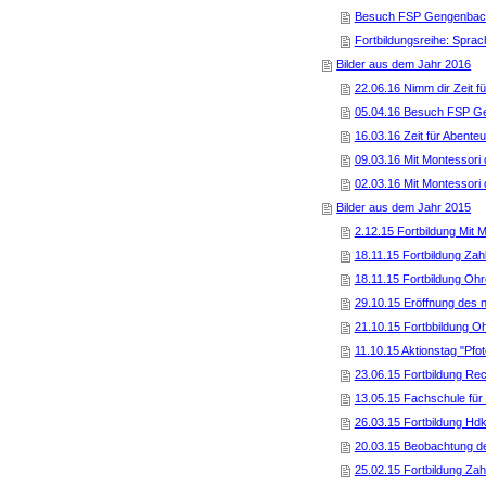
Besuch FSP Gengenbach
Fortbildungsreihe: Sprac
Bilder aus dem Jahr 2016
22.06.16 Nimm dir Zeit f
05.04.16 Besuch FSP G
16.03.16 Zeit für Abente
09.03.16 Mit Montessori d
02.03.16 Mit Montessori d
Bilder aus dem Jahr 2015
2.12.15 Fortbildung Mit M
18.11.15 Fortbildung Zah
18.11.15 Fortbildung Ohr
29.10.15 Eröffnung des
21.10.15 Fortbbildung Oh
11.10.15 Aktionstag "Pfo
23.06.15 Fortbildung Re
13.05.15 Fachschule fü
26.03.15 Fortbildung Hd
20.03.15 Beobachtung de
25.02.15 Fortbildung Zah