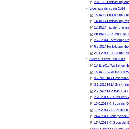
28.01.15 Fortbildung Mat
Bilder aus dem Jahr 2014
15.10.14 Fortbildung Int
14.10.14 Fortbildung Po
12.10.14 Tag der offenen
April/Mai 2014 Montessor
25.2.2014 Fortbildung iPa
6.2.2014 Fortbildung Naw
21.1.2014 Fortbildung En
Bilder aus dem Jahr 2013
13.11.2013 Workshop Ha
16.10.2013 Workshop Ha
9.7.2013 Kl.4 Hasemann
3.7.2013 Kl.1A Graf-Hei
2.7.2013 Kl. 3 Haseman
25.6.2013 Kl 3 von der
18.6.2013 Kl 3 von der 
12.6.2013 Graf-Heinrich
24.4.2013 Kindergarten S
17.4.2013 Kl. 3 von der
März 2013 Filzen und Sp