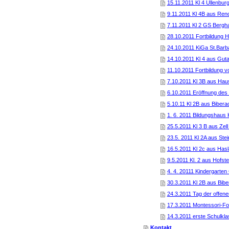
15.11.2011 Kl 4 Ullenbu
9.11.2011 Kl 4B aus Ren
7.11.2011 Kl 2 GS Bergh
28.10.2011 Fortbildung 
24.10.2011 KiGa St.Barb
14.10.2011 Kl 4 aus Gut
11.10.2011 Fortbildung 
7.10.2011 Kl 3B aus Ha
6.10.2011 Eröffnung des 
5.10.11 Kl 2B aus Bibera
1. 6. 2011 Bildungshaus
25.5.2011 Kl 3 B aus Zell
23.5. 2011 Kl 2A aus Ste
16.5.2011 Kl 2c aus Has
9.5.2011 Kl. 2 aus Hofste
4. 4. 20111 Kindergarte
30.3.2011 Kl 2B aus Bib
24.3.2011 Tag der offene
17.3.2011 Montessori-Fo
14.3.2011 erste Schulkl
Kontakt