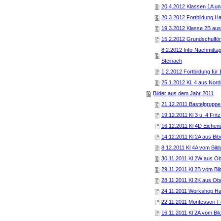
20.4.2012 Klassen 1A und
20.3.2012 Fortbildung H
19.3.2012 Klasse 2B aus
15.2.2012 Grundschulfö
8.2.2012 Info-Nachmittag
Steinach
1.2.2012 Fortbildung für
25.1.2012 Kl. 4 aus Nor
Bilder aus dem Jahr 2011
21.12.2011 Bastelgruppe
19.12.2011 Kl 3 u. 4 Fri
16.12.2011 Kl 4D Eichen
14.12.2011 Kl 2A aus Bib
8.12.2011 Kl 4A vom Bild
30.11.2011 Kl 2W aus O
29.11.2011 Kl 2B vom Bil
28.11.2011 Kl 2K aus Ob
24.11.2011 Workshop Ha
22.11.2011 Montessori-F
16.11.2011 Kl 2A vom Bil