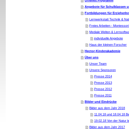
Offenes Programm
Angebote für Schulklassen 
Fortbildungen für ErzieherIn
Lernwerkstatt Technik & N
Freies Arbeiten - Montessori
Mediale Welten & Lernsoftw
individuelle Angebote
Haus der kleinen Forscher
Hector-Kinderakademie
Über uns
Unser Team
Unsere Sponsoren
Presse 2014
Presse 2013
Presse 2012
Presse 2011
Bilder und Eindrücke
Bilder aus dem Jahr 2018
11.04.18 und 18.04.18 
19.02.18 Von der Natur l
Bilder aus dem Jahr 2017