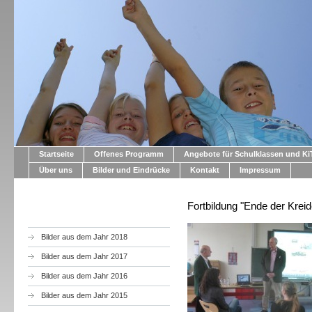
Startseite
Offenes Programm
Angebote für Schulklassen und K
Über uns
Bilder und Eindrücke
Kontakt
Impressum
Fortbildung "Ende der Kreid
Bilder aus dem Jahr 2018
Bilder aus dem Jahr 2017
Bilder aus dem Jahr 2016
Bilder aus dem Jahr 2015