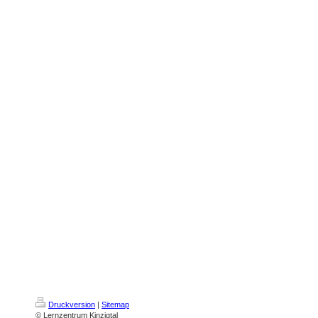
Druckversion
|
Sitemap
© Lernzentrum Kinzigtal