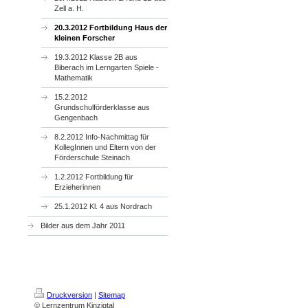
Zell a. H.
20.3.2012 Fortbildung Haus der
kleinen Forscher
19.3.2012 Klasse 2B aus
Biberach im Lerngarten Spiele -
Mathematik
15.2.2012
Grundschulförderklasse aus
Gengenbach
8.2.2012 Info-Nachmittag für
KollegInnen und Eltern von der
Förderschule Steinach
1.2.2012 Fortbildung für
Erzieherinnen
25.1.2012 Kl. 4 aus Nordrach
Bilder aus dem Jahr 2011
Druckversion
|
Sitemap
© Lernzentrum Kinzigtal