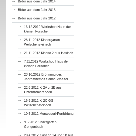
Bilder aus dem Jahr 2014
Bilder aus dem Jahr 2013
Bilder aus dem Jahr 2012
13.12.2012 Workshop Haus der
kleinen Forscher
28.11.2012 Kindergarten
Welschensteinach
21.11.2012 Klasse 2 aus Haslach
7.11.2012 Workshop Haus der
kleinen Forscher
23.10.2012 Eröffnung des
Jahresthemas Sonne-Wasser
22.6.2012 Kl 2A u. 2B aus
Unterharmersbach
16.5.2012 Kl 2C GS
Welschensteinach
10.5.2012 Montessori-Fortbildung
9.5.2012 Kindergarten
Gengenbach
20.4.2012 Klassen 1A und 1B aus