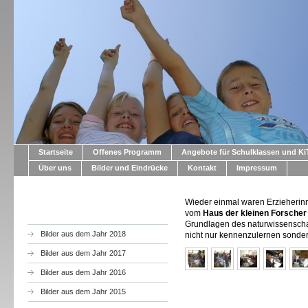
Startseite
Offenes Programm
Angebote für Schulklassen und K
Über uns
Bilder und Eindrücke
Kontakt
Impressum
Wieder einmal waren Erzieherin
vom
Haus der kleinen Forscher
Grundlagen des naturwissenschaf
Bilder aus dem Jahr 2018
nicht nur kennenzulernen sonde
Bilder aus dem Jahr 2017
Bilder aus dem Jahr 2016
Bilder aus dem Jahr 2015